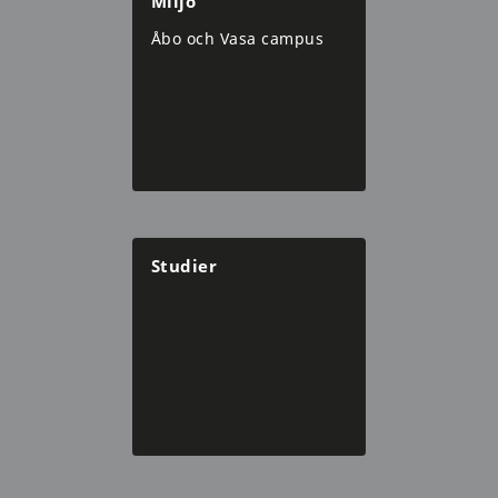
Miljö
Åbo och Vasa campus
Studier